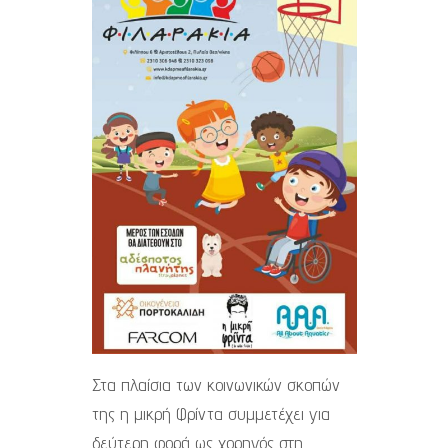
Στα πλαίσια των κοινωνικών σκοπών
της η μικρή Φρίντα συμμετέχει για
δεύτερη φορά ως χορηγός στη…