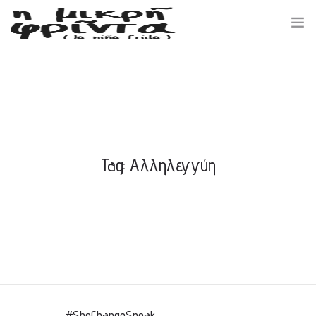
ΑΡΧΙΚΗ
ΣΧΕΤΙΚΑ ΜΕ ΕΜΑΣ
Tag: Αλληλεγγύη
ΕΚΔΗΛΩΣΕΙΣ / ΝΕΑ
ΔΡΑΣΕΙΣ / ΕΘΕΛΟΝΤΕΣ
ΕΠΙΚΟΙΝΩΝΙΑ
#SheChangeSpeak