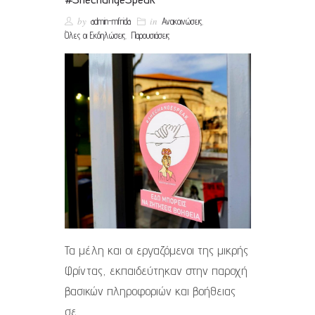
by
in
,
admin-mfrida
Ανακοινώσεις
,
Όλες οι Εκδηλώσεις
Παρουσιάσεις
Τα μέλη και οι εργαζόμενοι της μικρής
Φρίντας, εκπαιδεύτηκαν στην παροχή
βασικών πληροφοριών και βοήθειας
σε…