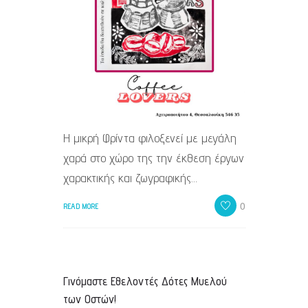
Η μικρή Φρίντα φιλοξενεί με μεγάλη
χαρά στο χώρο της την έκθεση έργων
χαρακτικής και ζωγραφικής…
0
READ MORE
Γινόμαστε Εθελοντές Δότες Μυελού
των Οστών!