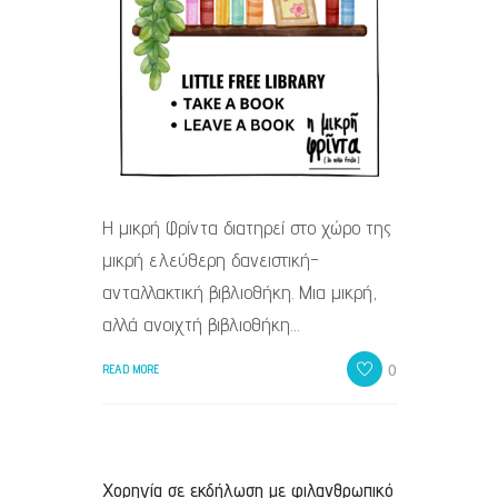
Η μικρή Φρίντα διατηρεί στο χώρο της
μικρή ελεύθερη δανειστική-
ανταλλακτική βιβλιοθήκη. Μια μικρή,
αλλά ανοιχτή βιβλιοθήκη…
0
READ MORE
Χορηγία σε εκδήλωση με φιλανθρωπικό