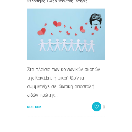
,
,
Εθελοντισμός
Όλες οι Εκδηλώσεις
Χορηγίες
Στα πλαίσια των κοινωνικών σκοπών
της ΚοινΣΕπ, η μικρή Φρίντα
συμμετείχε σε ιδιωτική αποστολή
ειδών πρώτης…
0
READ MORE