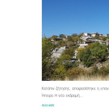
Κατόπιν ζήτησης, αποφασίστηκε η επα
Ήπειρο. Η νέα εκδρομή,…
READ MORE