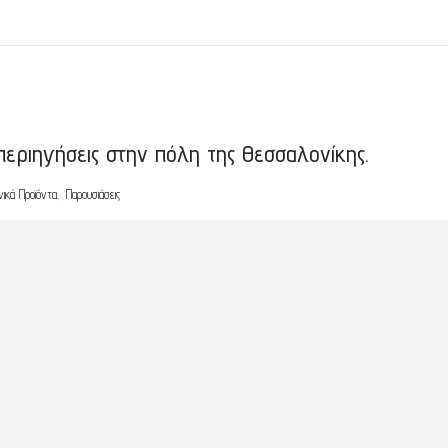
περιηγήσεις στην πόλη της Θεσσαλονίκης.
,
νικά Προϊόντα
Παρουσιάσεις