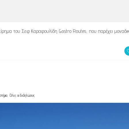
είρημα του Σεφ Καραφουλίδη Gastro Routes, που παρέχει μοναδι
,
στήρια
Όλες οι Εκδηλώσεις