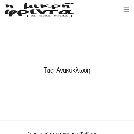
ΑΡΧΙΚΗ
ΣΧΕΤΙΚΑ ΜΕ ΕΜΑΣ
Tag: Ανακύκλωση
ΕΚΔΗΛΩΣΕΙΣ / ΝΕΑ
ΔΡΑΣΕΙΣ / ΕΘΕΛΟΝΤΕΣ
ΕΠΙΚΟΙΝΩΝΙΑ
Συμμετοχή στο εγχείρημα “ΚάΦσιμο”