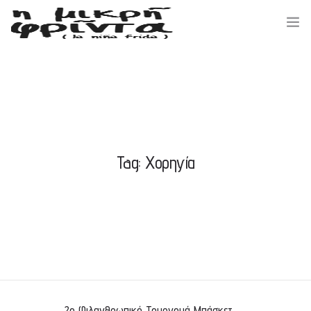
ΑΡΧΙΚΗ
ΣΧΕΤΙΚΑ ΜΕ ΕΜΑΣ
Tag: Χορηγία
ΕΚΔΗΛΩΣΕΙΣ / ΝΕΑ
ΔΡΑΣΕΙΣ / ΕΘΕΛΟΝΤΕΣ
ΕΠΙΚΟΙΝΩΝΙΑ
2ο Φιλανθρωπικό Τουρνουά Μπάσκετ