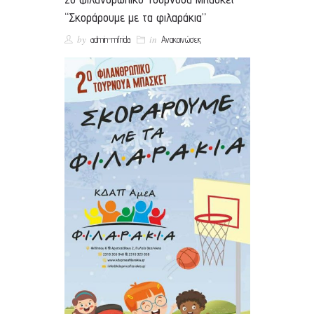
“Σκοράρουμε με τα φιλαράκια”
by
in
admin-mfrida
Ανακοινώσεις