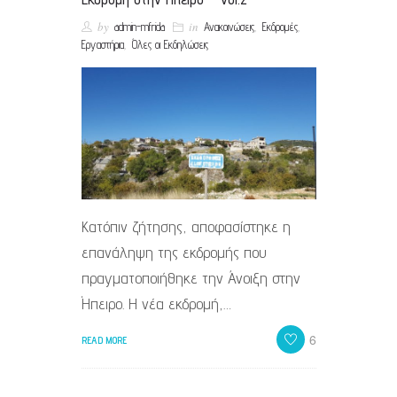
by
in
,
,
admin-mfrida
Ανακοινώσεις
Εκδρομές
,
Εργαστήρια
Όλες οι Εκδηλώσεις
Κατόπιν ζήτησης, αποφασίστηκε η
επανάληψη της εκδρομής που
πραγματοποιήθηκε την Άνοιξη στην
Ήπειρο. Η νέα εκδρομή,…
6
READ MORE