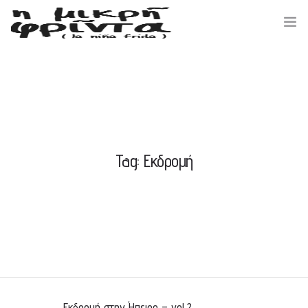
ΑΡΧΙΚΗ
ΣΧΕΤΙΚΑ ΜΕ ΕΜΑΣ
Tag: Εκδρομή
ΕΚΔΗΛΩΣΕΙΣ / ΝΕΑ
ΔΡΑΣΕΙΣ / ΕΘΕΛΟΝΤΕΣ
ΕΠΙΚΟΙΝΩΝΙΑ
Εκδρομή στην Ήπειρο – vol.2