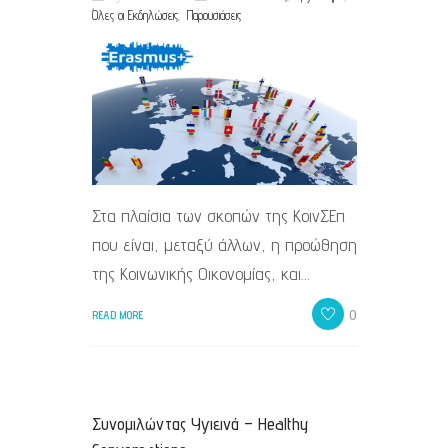
,
Όλες οι Εκδηλώσεις
Παρουσιάσεις
Στα πλαίσια των σκοπών της ΚοινΣΕπ
που είναι, μεταξύ άλλων, η προώθηση
της Κοινωνικής Οικονομίας, και…
0
READ MORE
Συνομιλώντας Υγιεινά – Healthy