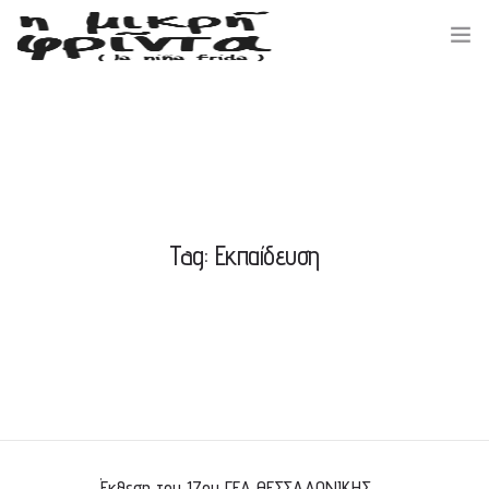
ΑΡΧΙΚΗ
ΣΧΕΤΙΚΑ ΜΕ ΕΜΑΣ
Tag: Εκπαίδευση
ΕΚΔΗΛΩΣΕΙΣ / ΝΕΑ
ΔΡΑΣΕΙΣ / ΕΘΕΛΟΝΤΕΣ
ΕΠΙΚΟΙΝΩΝΙΑ
Έκθεση του 17ου ΓΕΛ ΘΕΣΣΑΛΟΝΙΚΗΣ