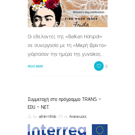
Οι εθελοντές της «Balkan Hotspot»
σε συνεργασία με τη «Μικρή Φρίντα»
γιόρτασαν την ημέρα της γυναίκας…
3
READ MORE
Συμμετοχή στο πρόγραμμα TRANS –
EDU – NET.
by
in
admin-mfrida
Ανακοινώσεις