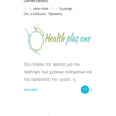
Conversations
by
in
,
admin-mfrida
Εργαστήρια
,
Όλες οι Εκδηλώσεις
Παρουσιάσεις
Στα πλαίσια της δράσης για την
πρόληψη των χρόνιων νοσημάτων και
την προάσπιση της υγείας, η…
0
READ MORE